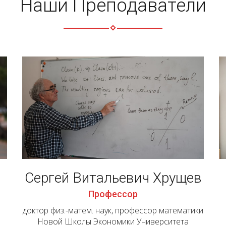
Наши Преподаватели
Сергей Витальевич Хрущев
Профессор
доктор физ.-матем. наук, профессор математики
Новой Школы Экономики Университета