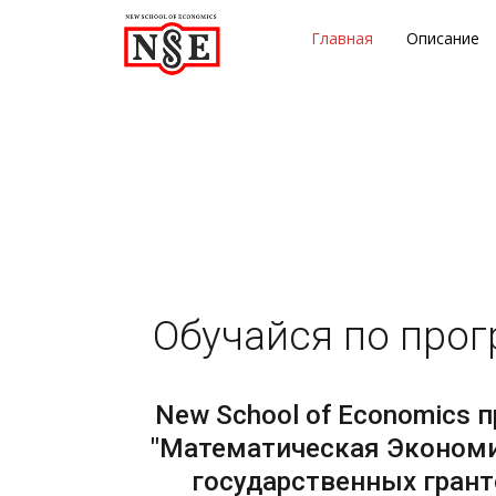
Главная
Описание
Обучайся по прог
New School of Economics 
"Математическая Экономи
государственных гран