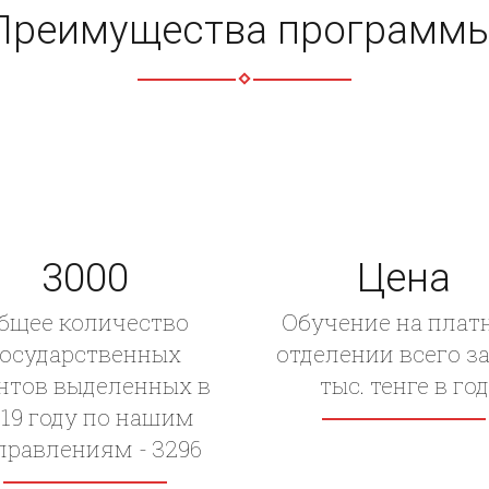
Преимущества программы
3000
Цена
бщее количество
Обучение на плат
государственных
отделении всего за
нтов выделенных в
тыс. тенге в год
19 году по нашим
правлениям - 3296