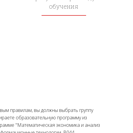
обучения
овым правилам, вы должны выбрать группу
бираете образовательную программу из
грамме "Математическая экономика и анализ
 Информационные технологии, B044