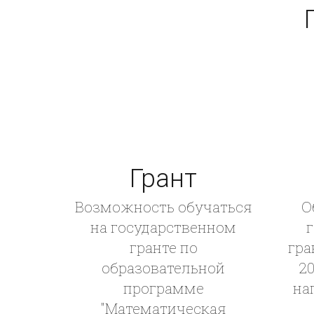
Грант
Возможность обучаться
О
на государственном
гранте по
гра
образовательной
20
программе
на
"Математическая