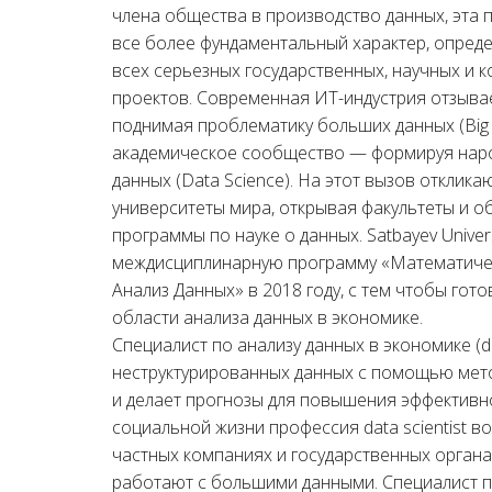
члена общества в производство данных, эта 
все более фундаментальный характер, опред
всех серьезных государственных, научных и 
проектов. Современная ИТ-индустрия отзывае
поднимая проблематику больших данных (Big 
академическое сообщество — формируя нар
данных (Data Science). На этот вызов отклик
университеты мира, открывая факультеты и 
программы по науке о данных. Satbayev Univer
междисциплинарную программу «Математиче
Анализ Данных» в 2018 году, с тем чтобы гот
области анализа данных в экономике.
Специалист по анализу данных в экономике (d
неструктурированных данных с помощью мето
и делает прогнозы для повышения эффективно
социальной жизни профессия data scientist в
частных компаниях и государственных органа
работают с большими данными. Специалист п