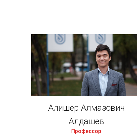
Алишер Алмазович
Алдашев
Профессор