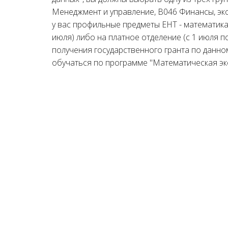
Менеджмент и управление, B046 Финансы, эк
у вас профильные предметы ЕНТ - математика 
июля) либо на платное отделение (с 1 июля по
получения государственного гранта по данном
обучаться по программе "Математическая эк