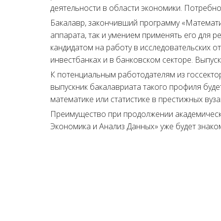
деятельности в области экономики. Потребно
Бакалавр, закончивший программу «Математи
аппарата, так и умением применять его для 
кандидатом на работу в исследовательских от
инвестбанках и в банковском секторе. Выпуск
К потенциальным работодателям из госсекто
выпускник бакалавриата такого профиля буде
математике или статистике в престижных вуза
Преимущество при продолжении академическ
Экономика и Анализ Данных» уже будет знако