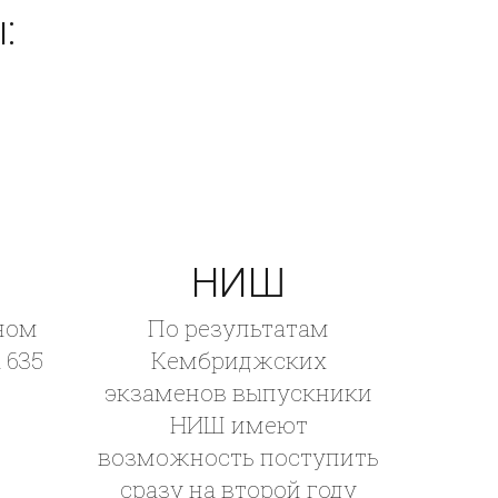
:
НИШ
ном
По результатам
 635
Кембриджских
экзаменов выпускники
НИШ имеют
возможность поступить
сразу на второй году