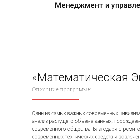
Менеджмент и управлен
«Математическая Э
Описание программы
Один из самых важных современных цивили
анализ растущего объема данных, порождаем
современного общества. Благодаря стремит
современных технических средств и вовлече