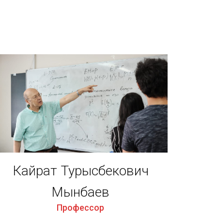
Кайрат Турысбекович
Мынбаев
Профессор