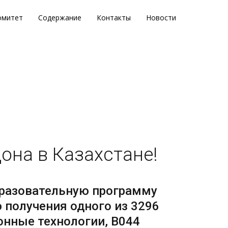
омитет
Содержание
Контакты
Новости
она в Казахстане!
образовательную программу
получения одного из 3296
нные технологии, B044