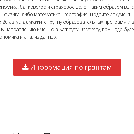
ономика, банковское и страховое дело. Таким образом вы 
- физика, либо математика - география. Подайте документы 
 20 августа), укажите группу образовательных программ и ву
у направлению именно в Satbayev University, вам надо буд
ономика и анализ данных".
Информация по грантам