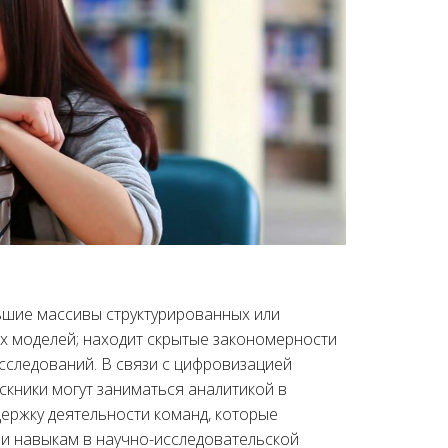
ольшие массивы структурированных или
х моделей; находит скрытые закономерности
сследований. В связи с цифровизацией
скники могут заниматься аналитикой в
ержку деятельности команд, которые
и навыкам в научно-исследовательской