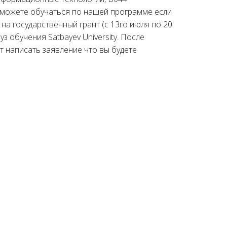
сможете обучаться по нашей программе если
на государственный грант (с 13го июля по 20
з обучения Satbayev University. После
ет написать заявление что вы будете