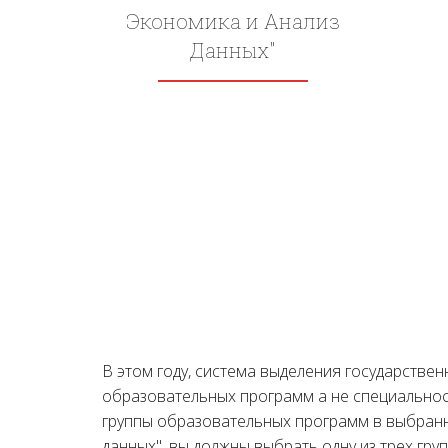
Экономика и Анализ
Данных"
В этом году, система выделения государстве
образовательных программ а не специальност
группы образовательных программ в выбранн
данных", вы должны выбрать одну из трех гру