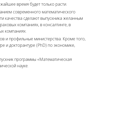
ижайшее время будет только расти.
знанием современного математического
Эти качества сделают выпускника желанным
раховых компаниях, в консалтинге, в
ных компаниях.
ов и профильные министерства. Кроме того,
е и докторантуре (PhD) по экономике,
ыпускник программы «Математическая
ической науке.