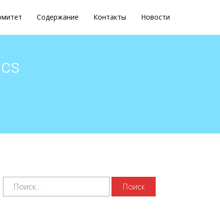
омитет
Содержание
Контакты
Новости
ics